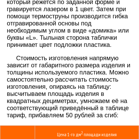
который режется по заданной форме и
гравируется лазером в 1 цвет. Затем при
помощи термоструны производится гибка
отгравированной основы под
необходимым углом в виде «домика» или
буквы «L». Тыльная сторона таблички
принимает цвет подложки пластика.
Стоимость изготовления напрямую
зависит от габаритного размера изделия и
толщины используемого пластика. Можно
самостоятельно рассчитать стоимость
изготовления, опираясь на таблицу:
высчитываем площадь изделия в
квадратных дециметрах, умножаем её на
соответствующий приведённый в таблице
тариф, прибавляем 50 рублей за сгиб:
2
Цена 1-го
дм
площади изделия