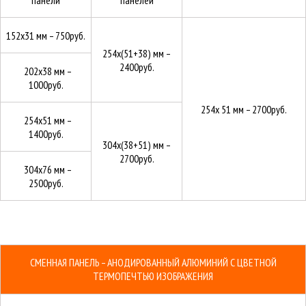
152х31 мм –
750руб.
254х(51+38) мм –
2400руб.
202х38 мм –
1000руб.
254х 51 мм –
2700руб.
254х51 мм –
1400руб.
304х(38+51) мм –
2700руб.
304х76 мм –
2500руб.
СМЕННАЯ ПАНЕЛЬ – АНОДИРОВАННЫЙ АЛЮМИНИЙ С ЦВЕТНОЙ
ТЕРМОПЕЧТЬЮ ИЗОБРАЖЕНИЯ