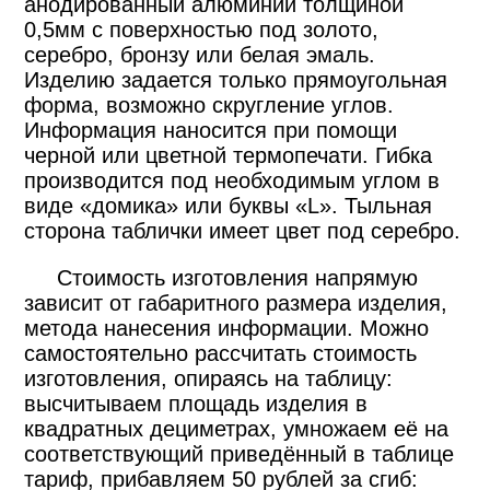
анодированный алюминий толщиной
0,5мм с поверхностью под золото,
серебро, бронзу или белая эмаль.
Изделию задается только прямоугольная
форма, возможно скругление углов.
Информация наносится при помощи
черной или цветной термопечати. Гибка
производится под необходимым углом в
виде «домика» или буквы «L». Тыльная
сторона таблички имеет цвет под серебро.
Стоимость изготовления напрямую
зависит от габаритного размера изделия,
метода нанесения информации. Можно
самостоятельно рассчитать стоимость
изготовления, опираясь на таблицу:
высчитываем площадь изделия в
квадратных дециметрах, умножаем её на
соответствующий приведённый в таблице
тариф, прибавляем 50 рублей за сгиб: