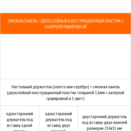
СМЕННАЯ ПАНЕЛЬ – ДВУХСЛОЙНЫЙ КОНСТРУКЦИОННЫЙ ПЛАСТИК С
ЛАЗЕРНОЙ ГРАВИРОВКОЙ
Настольный держатель (золото или серебро) + сменная панель
(двухслойный конструкционный пластик толщиной 1,6мм с лазерной
гравировкой в 1 цвет)
односторонний
односторонний
двусторонний держатель
держатель под
держатель под
под вставку двух панелей
вставку одной
вставку двух
размером 254х51 мм
панели
панелей