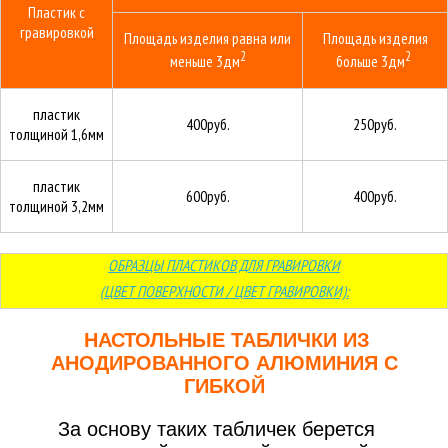
Пластик с
гравировкой
Площадь изделия равна или
Площадь изделия
2
2
меньше 3
дм
больше 3
дм
пластик
400руб.
250руб.
толщиной
1,6мм
пластик
600руб.
400руб.
толщиной
3,2мм
ОБРАЗЦЫ ПЛАСТИКОВ ДЛЯ ГРАВИРОВКИ
(ЦВЕТ ПОВЕРХНОСТИ / ЦВЕТ ГРАВИРОВКИ):
НАСТОЛЬНЫЕ ТАБЛИЧКИ ИЗ
АНОДИРОВАННОГО АЛЮМИНИЯ С
ГИБКОЙ
За основу таких табличек берется